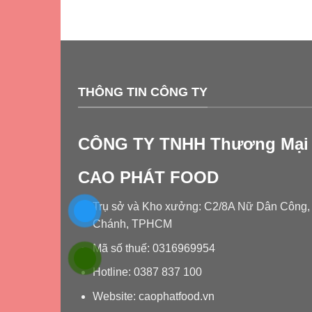
THÔNG TIN CÔNG TY
CÔNG TY TNHH Thương Mại 
CAO PHÁT FOOD
Trụ sở và Kho xưởng: C2/8A Nữ Dân Công, T
Chánh, TPHCM
Mã số thuế: 0316969954
Hotline: 0387 837 100
Website: caophatfood.vn