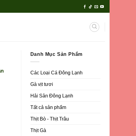
Danh Mục Sản Phẩm
ần
Các Loại Cá Đông Lạnh
Gà vịt tươi
Hải Sản Đông Lạnh
Tất cả sản phẩm
Thịt Bò - Thịt Trâu
Thịt Gà