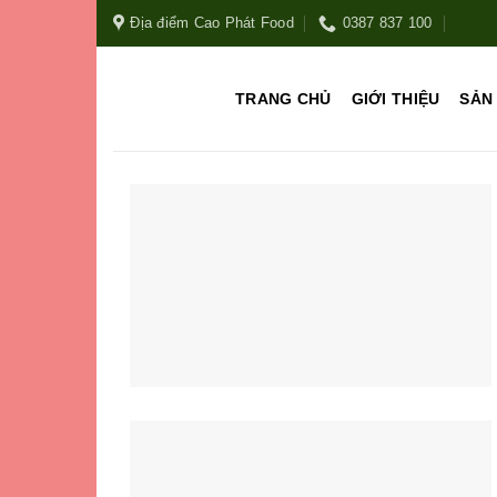
Địa điểm Cao Phát Food
0387 837 100
TRANG CHỦ
GIỚI THIỆU
SẢN