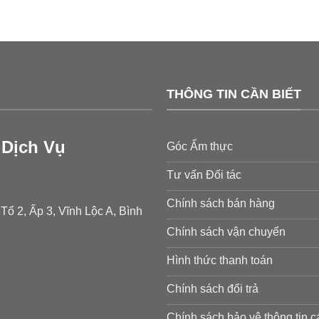
THÔNG TIN CẦN BIẾT
Dịch Vụ
Góc Ẩm thực
Tư vấn Đối tác
Chính sách bán hàng
ổ 2, Ấp 3, Vĩnh Lộc A, Bình
Chính sách vận chuyển
Hình thức thanh toán
Chính sách đổi trả
Chính sách bảo vệ thông tin 