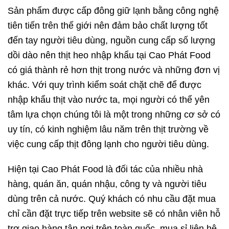
Sản phẩm được cấp đông giữ lạnh bằng công nghệ
tiên tiến trên thế giới nên đảm bảo chất lượng tốt
đến tay người tiêu dùng, nguồn cung cấp số lượng
dồi dào nên thịt heo nhập khẩu tại
Cao Phát Food
có giá thành rẻ hơn thịt trong nước và những đơn vị
khác. Với quy trình kiểm soát chặt chẽ để được
nhập khẩu thịt vào nước ta, mọi người có thể yên
tâm lựa chọn chúng tôi là một trong những cơ sở có
uy tín, có kinh nghiệm lâu năm trên thịt trường về
việc cung cấp thịt đông lạnh cho người tiêu dùng.
Hiện tại Cao Phát Food là đối tác của nhiều nhà
hàng, quán ăn, quán nhậu, công ty và người tiêu
dùng trên cả nước. Quý khách có nhu cầu đặt mua
chỉ cần đặt trực tiếp trên website sẽ có nhân viên hỗ
trợ giao hàng tận nơi trên toàn quốc, mua sỉ liên hệ