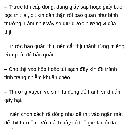
– Trước khi cấp đông,
dùng giấy sáp hoặc giấy bạc
bọc thịt lại, bịt kín cẩn thận rồi bảo quản như bình
thường. Làm như vậy sẽ giữ được hương vị của
thịt.
– Trước bảo quản thịt, nên cắt thịt thành từng miếng
vừa phải để bảo quản.
– Cho thịt vào hộp hoặc túi sạch đậy kín để tránh
tình trạng nhiễm khuẩn chéo.
– Thường xuyên vệ sinh tủ đông để tránh vi khuẩn
gây hại.
– Nên chọn cách rã đông như để thịt vào ngăn mát
để thịt tự mềm. Với cách này có thể giữ lại tối đa