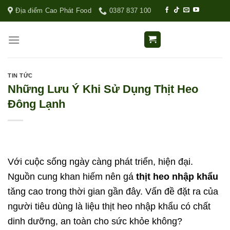
Địa điểm Cao Phát Food
0387 837 100
TIN TỨC
Những Lưu Ý Khi Sử Dụng Thịt Heo
Đông Lạnh
Với cuộc sống ngày càng phát triển, hiện đại.
Nguồn cung khan hiếm nên gá
thịt heo nhập khẩu
tăng cao trong thời gian gần đây. Vấn đề đặt ra của
người tiêu dùng là liệu thịt heo nhập khẩu có chất
dinh dưỡng, an toàn cho sức khỏe không?