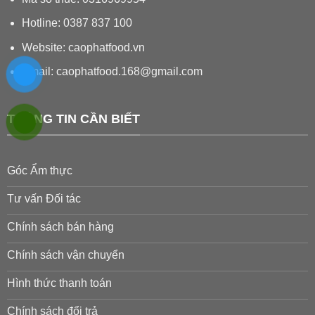
Hotline: 0387 837 100
Website: caophatfood.vn
Email:
caophatfood.168@gmail.com
THÔNG TIN CẦN BIẾT
Góc Ẩm thực
Tư vấn Đối tác
Chính sách bán hàng
Chính sách vận chuyển
Hình thức thanh toán
Chính sách đổi trả