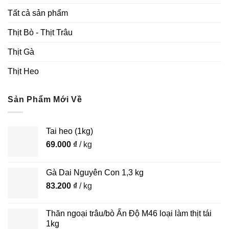
Tất cả sản phẩm
Thịt Bò - Thịt Trâu
Thịt Gà
Thịt Heo
Sản Phẩm Mới Về
Tai heo (1kg)
69.000
₫
/ kg
Gà Dai Nguyên Con 1,3 kg
83.200
₫
/ kg
Thăn ngoại trâu/bò Ấn Độ M46 loại làm thịt tái
1kg