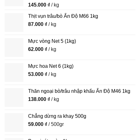
145.000
₫
/ kg
Thịt vụn trâu/bò Ấn Độ M66 1kg
87.000
₫
/ kg
Mực vòng Net 5 (1kg)
62.000
₫
/ kg
Mực hoa Net 6 (1kg)
53.000
₫
/ kg
Thăn ngoại bò/trâu nhập khẩu Ấn Độ M46 1kg
138.000
₫
/ kg
Chẳng dừng ra khay 500g
59.000
₫
/ 500gr