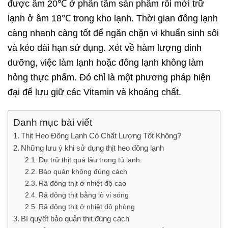
được âm 20℃ ở phần tâm sản phẩm rồi mới trữ
lạnh ở âm 18℃ trong kho lạnh. Thời gian đông lạnh
càng nhanh càng tốt để ngăn chặn vi khuẩn sinh sôi
và kéo dài hạn sử dụng. Xét về hàm lượng dinh
dưỡng, việc làm lạnh hoặc đông lạnh không làm
hỏng thực phẩm. Đó chỉ là một phương pháp hiện
đại để lưu giữ các Vitamin và khoáng chất.
Danh mục bài viết
Thịt Heo Đông Lạnh Có Chất Lượng Tốt Không?
Những lưu ý khi sử dụng thịt heo đông lạnh
Dự trữ thịt quá lâu trong tủ lạnh:
Bảo quản không đúng cách
Rã đông thịt ở nhiệt độ cao
Rã đông thịt bằng lò vi sóng
Rã đông thịt ở nhiệt độ phòng
Bí quyết bảo quản thịt đúng cách