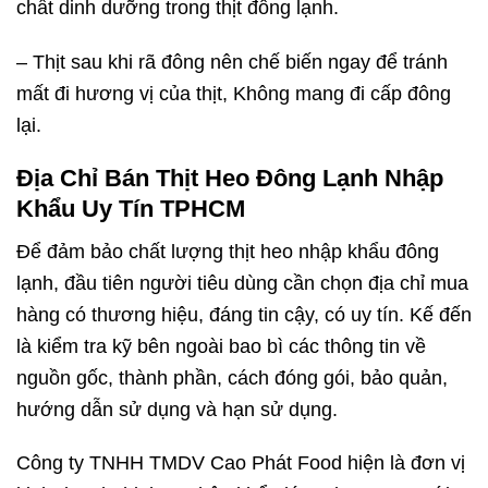
chất dinh dưỡng trong thịt đông lạnh.
– Thịt sau khi rã đông nên chế biến ngay để tránh
mất đi hương vị của thịt, Không mang đi cấp đông
lại.
Địa Chỉ Bán Thịt Heo Đông Lạnh Nhập
Khẩu Uy Tín TPHCM
Để đảm bảo chất lượng thịt heo nhập khẩu đông
lạnh, đầu tiên người tiêu dùng cần chọn địa chỉ mua
hàng có thương hiệu, đáng tin cậy, có uy tín. Kế đến
là kiểm tra kỹ bên ngoài bao bì các thông tin về
nguồn gốc, thành phần, cách đóng gói, bảo quản,
hướng dẫn sử dụng và hạn sử dụng.
Công ty TNHH TMDV
Cao Phát Food
hiện là đơn vị