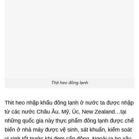
Thịt heo đông lạnh
Thit heo nhập khẩu đông lạnh ở nước ta được nhập
từ các nước
Châu Âu
, Mỹ, Úc, New Zealand…tại
những quốc gia này thực phẩm đông lạnh được chế
biến ở nhà máy được vệ sinh, sát khuẩn, kiểm soát
vi sinh tốt trước khi đem cấp đông. Ngoài ra họ xây