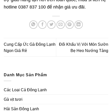
hotline 0387 837 100 để nhận giá ưu đãi.
Cung Cấp Ức Gà Đông Lạnh
Đổi Khẩu Vị Với Món Sườn
Ngon Giá Rẻ
Bẹ Heo Nướng Tảng
Danh Mục Sản Phẩm
Các Loại Cá Đông Lạnh
Gà vịt tươi
Hải Sản Đông Lạnh