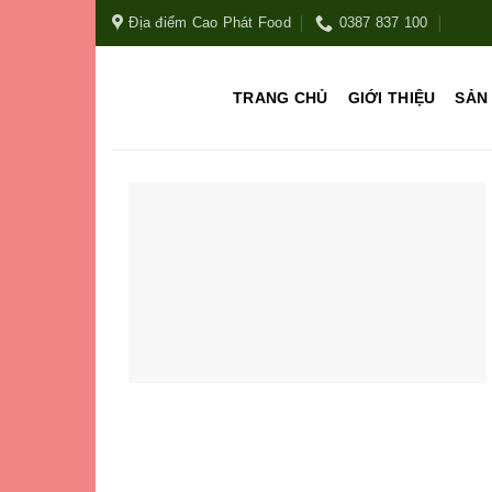
Địa điểm Cao Phát Food
0387 837 100
TRANG CHỦ
GIỚI THIỆU
SẢN