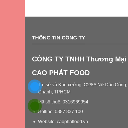
THÔNG TIN CÔNG TY
CÔNG TY TNHH Thương Mại 
CAO PHÁT FOOD
Trụ sở và Kho xưởng: C2/8A Nữ Dân Công, T
Chánh, TPHCM
Mã số thuế: 0316969954
Hotline: 0387 837 100
Website: caophatfood.vn