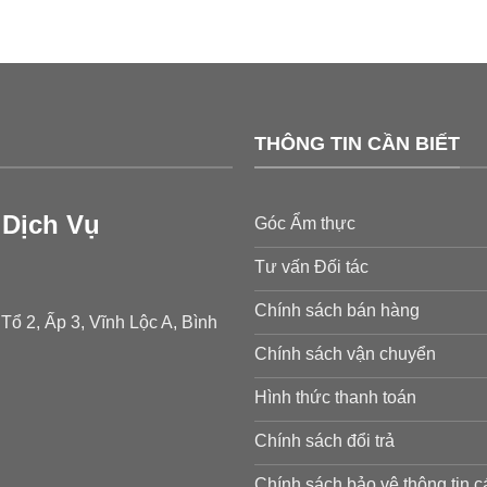
THÔNG TIN CẦN BIẾT
Dịch Vụ
Góc Ẩm thực
Tư vấn Đối tác
Chính sách bán hàng
ổ 2, Ấp 3, Vĩnh Lộc A, Bình
Chính sách vận chuyển
Hình thức thanh toán
Chính sách đổi trả
Chính sách bảo vệ thông tin 