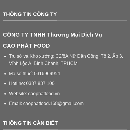
THÔNG TIN CÔNG TY
CÔNG TY TNHH Thương Mại Dịch Vụ
CAO PHÁT FOOD
Trụ sở và Kho xưởng: C2/8A Nữ Dân Công, Tổ 2, Ấp 3,
Vĩnh Lộc A, Bình Chánh, TPHCM
Mã số thuế: 0316969954
Hotline: 0387 837 100
Website: caophatfood.vn
Email:
caophatfood.168@gmail.com
THÔNG TIN CẦN BIẾT