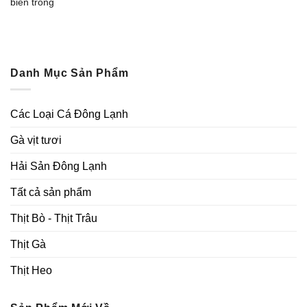
biến trong
Danh Mục Sản Phẩm
Các Loại Cá Đông Lạnh
Gà vịt tươi
Hải Sản Đông Lạnh
Tất cả sản phẩm
Thịt Bò - Thịt Trâu
Thịt Gà
Thịt Heo