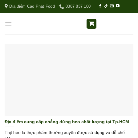
Địa điểm Cao Phát Food
0387 837 100
Địa điểm cung cấp chẳng dừng heo chất lượng tại Tp.HCM
Thịt heo là thực phẩm thường xuyên được sử dụng và dễ chế