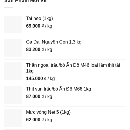
Sản Phẩm Mới Về
Tai heo (1kg)
69.000
₫
/ kg
Gà Dai Nguyên Con 1,3 kg
83.200
₫
/ kg
Thăn ngoại trâu/bò Ấn Độ M46 loại làm thịt tái
1kg
145.000
₫
/ kg
Thịt vụn trâu/bò Ấn Độ M66 1kg
87.000
₫
/ kg
Mực vòng Net 5 (1kg)
62.000
₫
/ kg