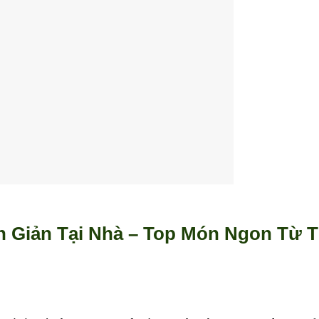
 Giản Tại Nhà – Top Món Ngon Từ T