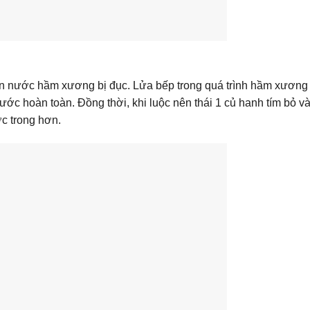
iến nước hầm xương bị đục. Lửa bếp trong quá trình hầm xương
nước hoàn toàn. Đồng thời, khi luộc nên thái 1 củ hanh tím bỏ v
c trong hơn.