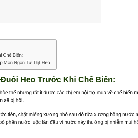
 Chế Biến:
op Món Ngon Từ Thịt Heo
Đuôi Heo Trước Khi Chế Biến:
khỏe thế nhưng rất ít được các chị em nội trợ mua về chế biến 
 sẽ bị hôi.
rước tiên, chặt miếng xương nhỏ sau đó rửa xương bằng nước 
 bỏ phần nước luộc lần đầu vì nước này thường bị nhiễm mùi h