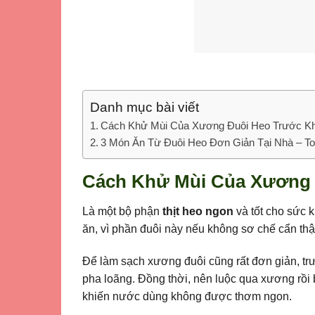
Danh mục bài viết
Cách Khử Mùi Của Xương Đuôi Heo Trước Khi
3 Món Ăn Từ Đuôi Heo Đơn Giản Tại Nhà – T
Cách Khử Mùi Của Xương 
Là một bộ phận
thịt heo ngon
và tốt cho sức 
ăn, vì phần đuôi này nếu không sơ chế cẩn thận
Để làm sạch xương đuôi cũng rất đơn giản, t
pha loãng. Đồng thời, nên luộc qua xương rồi
khiến nước dùng không được thơm ngon.