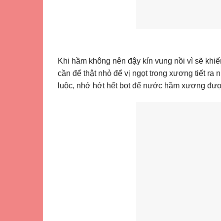
Khi hầm không nên đậy kín vung nồi vì sẽ kh
cần để thật nhỏ để vị ngọt trong xương tiết ra 
luộc, nhớ hớt hết bọt để nước hầm xương đượ