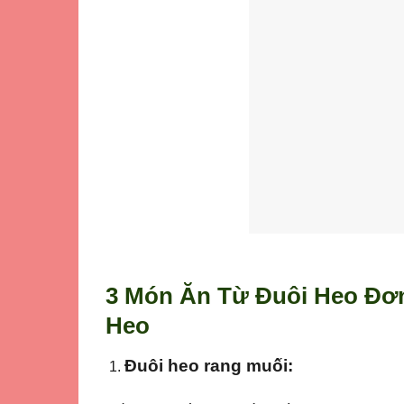
3 Món Ăn Từ Đuôi Heo Đơn
Heo
Đuôi heo rang muối: