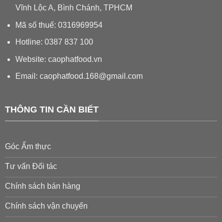
Vĩnh Lộc A, Bình Chánh, TPHCM
Mã số thuế: 0316969954
Hotline: 0387 837 100
Website: caophatfood.vn
Email:
caophatfood.168@gmail.com
THÔNG TIN CẦN BIẾT
Góc Ẩm thực
Tư vấn Đối tác
Chính sách bán hàng
Chính sách vận chuyển