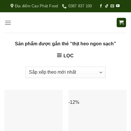
Địa điểm Cao Phát Food
0387 837 100
Sản phẩm được gắn thẻ “thịt heo ngon sạch”
LỌC
-12%