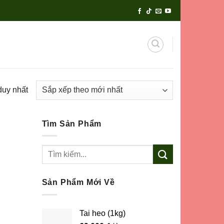
duy nhất
Tìm Sản Phẩm
Tìm
kiếm:
Sản Phẩm Mới Về
Tai heo (1kg)