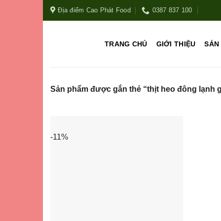
Địa điểm Cao Phát Food
0387 837 100
TRANG CHỦ
GIỚI THIỆU
SẢN
Sản phẩm được gắn thẻ “thịt heo đông lạnh g
-11%