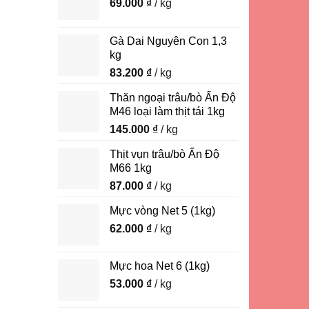
69.000
₫
/ kg
Gà Dai Nguyên Con 1,3
kg
83.200
₫
/ kg
Thăn ngoại trâu/bò Ấn Độ
M46 loại làm thịt tái 1kg
145.000
₫
/ kg
Thịt vụn trâu/bò Ấn Độ
M66 1kg
87.000
₫
/ kg
Mực vòng Net 5 (1kg)
62.000
₫
/ kg
Mực hoa Net 6 (1kg)
53.000
₫
/ kg