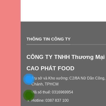
THÔNG TIN CÔNG TY
CÔNG TY TNHH Thương Mại 
CAO PHÁT FOOD
Trụ sở và Kho xưởng: C2/8A Nữ Dân Công, T
Chánh, TPHCM
Mã số thuế: 0316969954
Hotline: 0387 837 100