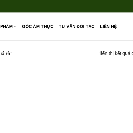
 PHẨM
GÓC ẨM THỰC
TƯ VẤN ĐỐI TÁC
LIÊN HỆ
Hiển thị kết quả 
iá rẻ”