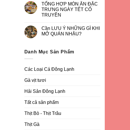
TỔNG HỢP MÓN ĂN ĐẶC
TRƯNG NGÀY TẾT CỔ
TRUYỀN
Cần LƯU Ý NHỮNG GÌ KHI
MỞ QUÁN NHẬU?
Danh Mục Sản Phẩm
Các Loại Cá Đông Lạnh
Gà vịt tươi
Hải Sản Đông Lạnh
Tất cả sản phẩm
Thịt Bò - Thịt Trâu
Thịt Gà