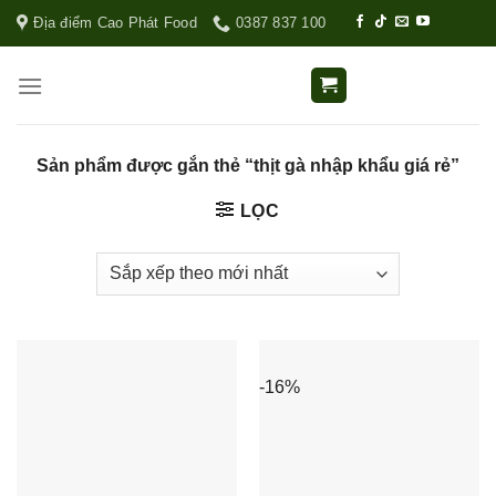
Địa điểm Cao Phát Food
0387 837 100
Sản phẩm được gắn thẻ “thịt gà nhập khẩu giá rẻ”
LỌC
-16%