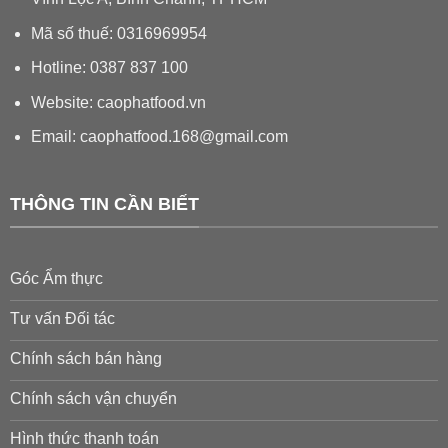
Mã số thuế: 0316969954
Hotline: 0387 837 100
Website: caophatfood.vn
Email:
caophatfood.168@gmail.com
THÔNG TIN CẦN BIẾT
Góc Ẩm thực
Tư vấn Đối tác
Chính sách bán hàng
Chính sách vận chuyển
Hình thức thanh toán