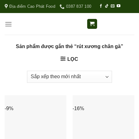
Địa điểm Cao Phát Food
0387 837 100
Sản phẩm được gắn thẻ “rút xương chân gà”
LỌC
-9%
-16%