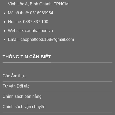
Vĩnh Lộc A, Bình Chánh, TPHCM
Mã số thuế: 0316969954
Hotline: 0387 837 100
Website: caophatfood.vn
Email:
caophatfood.168@gmail.com
THÔNG TIN CẦN BIẾT
Góc Ẩm thực
Tư vấn Đối tác
Chính sách bán hàng
Chính sách vận chuyển