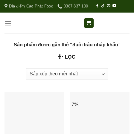
Địa điểm Cao Phát Food
0387 837 100
Sản phẩm được gắn thẻ “đuôi trâu nhập khẩu”
LỌC
-7%