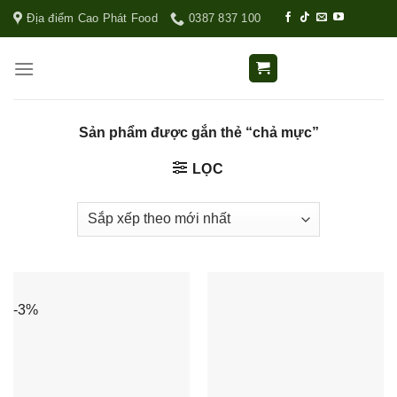
Địa điểm Cao Phát Food
0387 837 100
Sản phẩm được gắn thẻ “chả mực”
LỌC
-3%