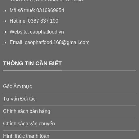
Mã số thuế: 0316969954
Hotline: 0387 837 100
Website: caophatfood.vn
Email:
caophatfood.168@gmail.com
THÔNG TIN CẦN BIẾT
Góc Ẩm thực
Tư vấn Đối tác
Chính sách bán hàng
Chính sách vận chuyển
Hình thức thanh toán