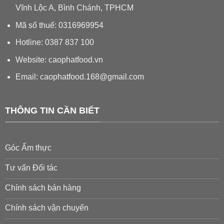
Vĩnh Lộc A, Bình Chánh, TPHCM
Mã số thuế: 0316969954
Hotline: 0387 837 100
Website: caophatfood.vn
Email:
caophatfood.168@gmail.com
THÔNG TIN CẦN BIẾT
Góc Ẩm thực
Tư vấn Đối tác
Chính sách bán hàng
Chính sách vận chuyển