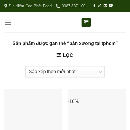
Địa điểm Cao Phát Food
0387 837 100
Sản phẩm được gắn thẻ “bán xương tại tphcm”
LỌC
-16%