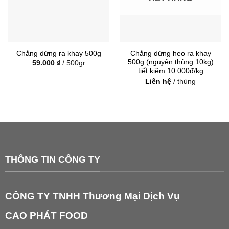
Chẳng dừng heo ra khay
Chẳng dừng ra khay 500g
500g (nguyên thùng 10kg)
59.000
₫
/ 500gr
tiết kiệm 10.000đ/kg
Liên hệ
/ thùng
THÔNG TIN CÔNG TY
CÔNG TY TNHH Thương Mại Dịch Vụ
CAO PHÁT FOOD