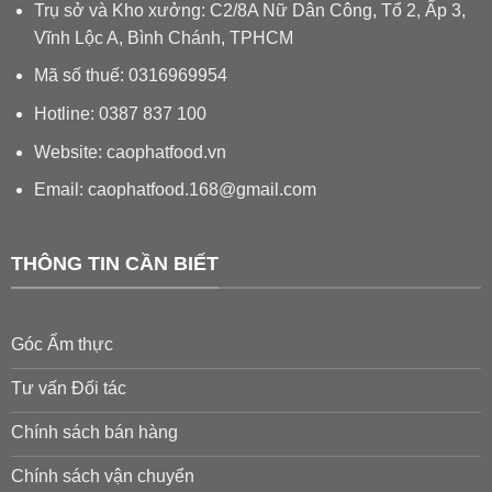
Trụ sở và Kho xưởng: C2/8A Nữ Dân Công, Tổ 2, Ấp 3,
Vĩnh Lộc A, Bình Chánh, TPHCM
Mã số thuế: 0316969954
Hotline: 0387 837 100
Website: caophatfood.vn
Email:
caophatfood.168@gmail.com
THÔNG TIN CẦN BIẾT
Góc Ẩm thực
Tư vấn Đối tác
Chính sách bán hàng
Chính sách vận chuyển