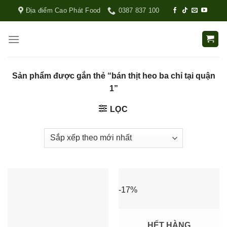
Địa điểm Cao Phát Food
0387 837 100
Sản phẩm được gắn thẻ “bán thịt heo ba chỉ tại quận
1”
LỌC
-17%
HẾT HÀNG