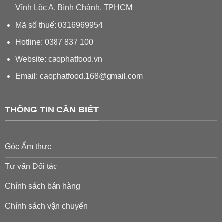
Vĩnh Lộc A, Bình Chánh, TPHCM
Mã số thuế: 0316969954
Hotline: 0387 837 100
Website: caophatfood.vn
Email:
caophatfood.168@gmail.com
THÔNG TIN CẦN BIẾT
Góc Ẩm thực
Tư vấn Đối tác
Chính sách bán hàng
Chính sách vận chuyển