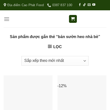
Địa điểm Cao Phát Food
0387 837 100
Sản phẩm được gắn thẻ “bán sườn heo nhà bè”
LỌC
-12%