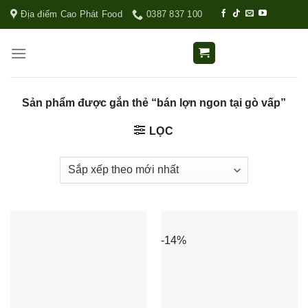
Địa điểm Cao Phát Food
0387 837 100
Sản phẩm được gắn thẻ “bán lợn ngon tại gò vấp”
LỌC
-14%