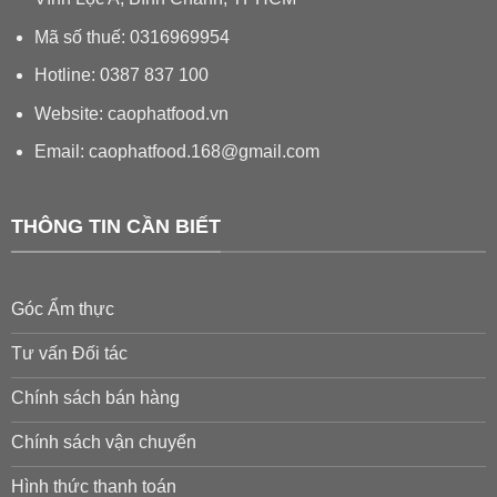
Mã số thuế: 0316969954
Hotline: 0387 837 100
Website: caophatfood.vn
Email:
caophatfood.168@gmail.com
THÔNG TIN CẦN BIẾT
Góc Ẩm thực
Tư vấn Đối tác
Chính sách bán hàng
Chính sách vận chuyển
Hình thức thanh toán