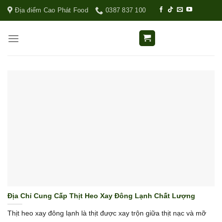
Địa điểm Cao Phát Food
0387 837 100
Địa Chỉ Cung Cấp Thịt Heo Xay Đông Lạnh Chất Lượng
Thịt heo xay đông lạnh là thịt được xay trộn giữa thịt nạc và mỡ