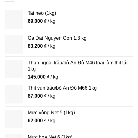
Tai heo (1kg)
69.000
₫
/ kg
Gà Dai Nguyên Con 1,3 kg
83.200
₫
/ kg
Thăn ngoại trâu/bò Ấn Độ M46 loại làm thịt tái
1kg
145.000
₫
/ kg
Thịt vụn trâu/bò Ấn Độ M66 1kg
87.000
₫
/ kg
Mực vòng Net 5 (1kg)
62.000
₫
/ kg
Mực hoa Net 6 (1kg)