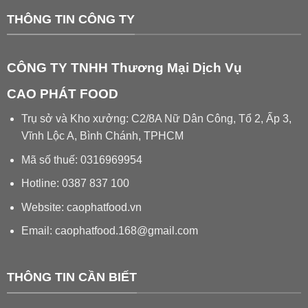
THÔNG TIN CÔNG TY
CÔNG TY TNHH Thương Mại Dịch Vụ
CAO PHÁT FOOD
Trụ sở và Kho xưởng: C2/8A Nữ Dân Công, Tổ 2, Ấp 3,
Vĩnh Lộc A, Bình Chánh, TPHCM
Mã số thuế: 0316969954
Hotline: 0387 837 100
Website: caophatfood.vn
Email:
caophatfood.168@gmail.com
THÔNG TIN CẦN BIẾT