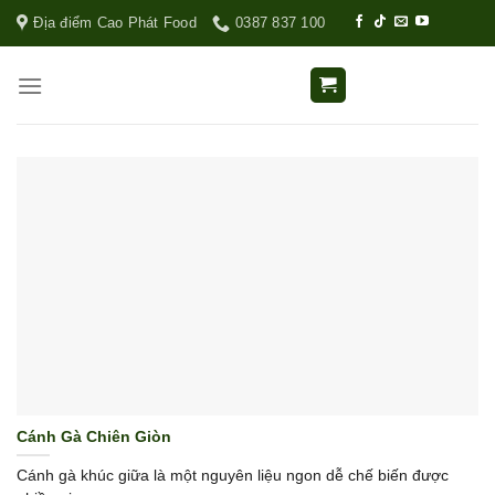
Địa điểm Cao Phát Food
0387 837 100
Cánh Gà Chiên Giòn
Cánh gà khúc giữa là một nguyên liệu ngon dễ chế biến được