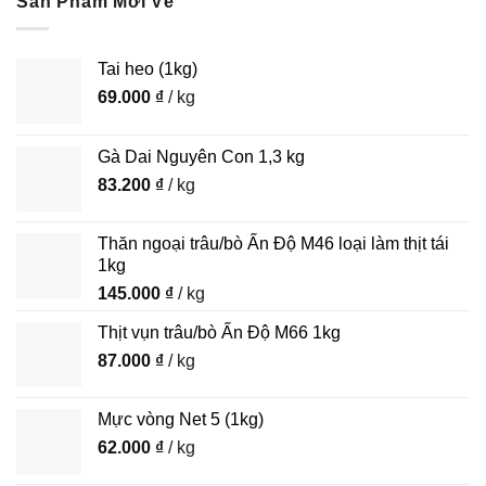
Sản Phẩm Mới Về
Tai heo (1kg)
69.000
₫
/ kg
Gà Dai Nguyên Con 1,3 kg
83.200
₫
/ kg
Thăn ngoại trâu/bò Ấn Độ M46 loại làm thịt tái
1kg
145.000
₫
/ kg
Thịt vụn trâu/bò Ấn Độ M66 1kg
87.000
₫
/ kg
Mực vòng Net 5 (1kg)
62.000
₫
/ kg