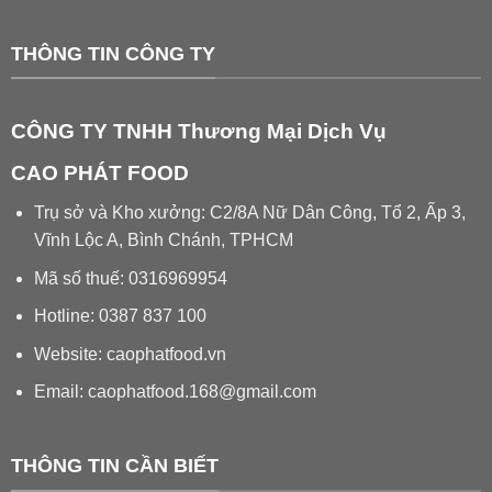
THÔNG TIN CÔNG TY
CÔNG TY TNHH Thương Mại Dịch Vụ
CAO PHÁT FOOD
Trụ sở và Kho xưởng: C2/8A Nữ Dân Công, Tổ 2, Ấp 3,
Vĩnh Lộc A, Bình Chánh, TPHCM
Mã số thuế: 0316969954
Hotline: 0387 837 100
Website: caophatfood.vn
Email:
caophatfood.168@gmail.com
THÔNG TIN CẦN BIẾT