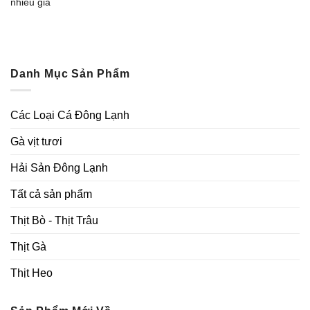
nhiều gia
Danh Mục Sản Phẩm
Các Loại Cá Đông Lạnh
Gà vịt tươi
Hải Sản Đông Lạnh
Tất cả sản phẩm
Thịt Bò - Thịt Trâu
Thịt Gà
Thịt Heo