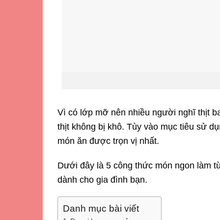
Vì có lớp mỡ nên nhiều người nghĩ thịt ba
thịt không bị khô. Tùy vào mục tiêu sử d
món ăn được trọn vị nhất.
Dưới đây là
5 công thức món ngon làm từ
dành cho gia đình bạn.
Danh mục bài viết