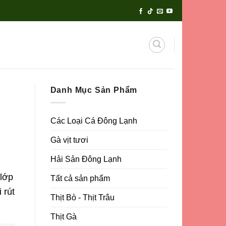
Danh Mục Sản Phẩm
Các Loại Cá Đông Lạnh
Gà vịt tươi
Hải Sản Đông Lạnh
 lớp
Tất cả sản phẩm
 rút
Thịt Bò - Thịt Trâu
Thịt Gà