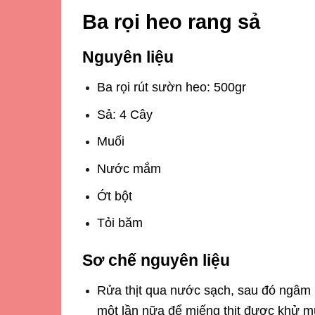
Ba rọi heo rang sả
Nguyên liệu
Ba rọi rút sườn heo
: 500gr
Sả: 4 Cây
Muối
Nước mắm
Ớt bột
Tỏi băm
Sơ chế nguyên liệu
Rửa thịt qua nước sạch, sau đó ngâm 
một lần nữa để miếng thịt được khử m