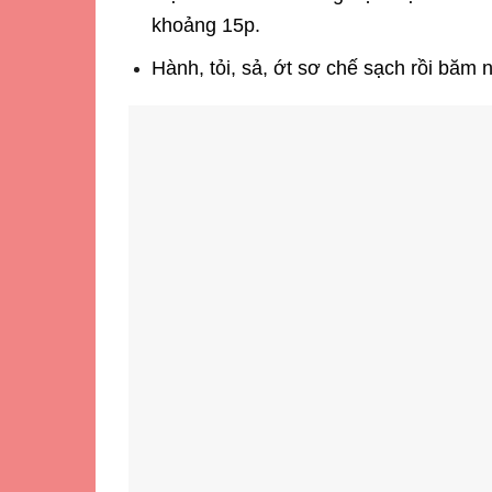
khoảng 15p.
Hành, tỏi, sả, ớt sơ chế sạch rồi băm 