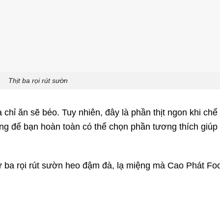
Thịt ba rọi rút sườn
 chỉ ăn sẽ béo. Tuy nhiên, đây là phần thịt ngon khi chế
ụng để bạn hoàn toàn có thể chọn phần tương thích giúp
 ba rọi rút sườn heo đậm đà, lạ miệng mà
Cao Phát Fo