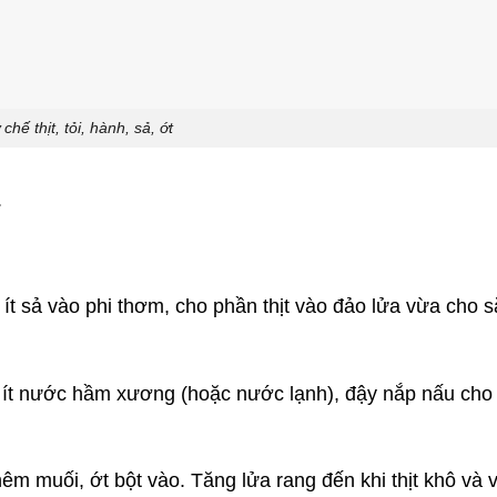
chế thịt, tỏi, hành, sả, ớt
.
 ít sả vào phi thơm, cho phần thịt vào đảo lửa vừa cho 
m ít nước hầm xương (hoặc nước lạnh), đậy nắp nấu cho
êm muối, ớt bột vào. Tăng lửa rang đến khi thịt khô và 