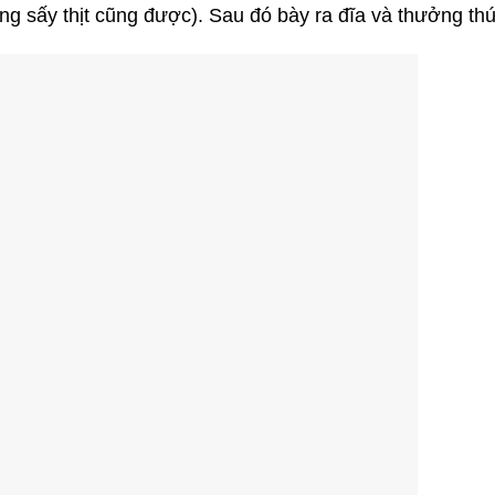
ng sấy thịt cũng được). Sau đó bày ra đĩa và thưởng th