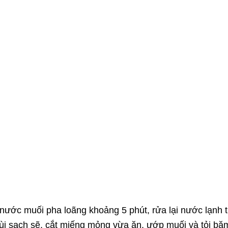
nước muối pha loãng khoảng 5 phút, rửa lại nước lạnh 
ùi sạch sẽ,
cắt miếng mỏng vừa ăn, ướp muối và tỏi bă