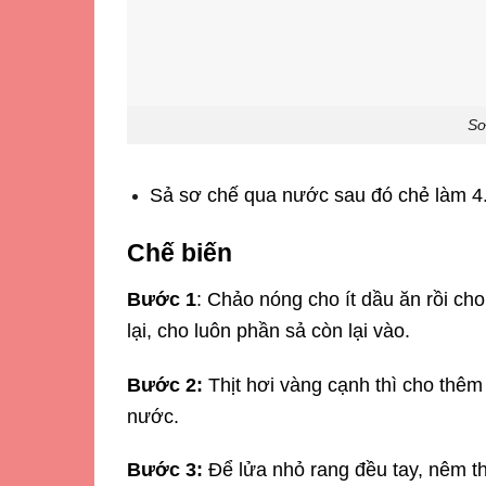
Sơ 
Sả sơ chế qua nước sau đó chẻ làm 4
Chế biến
Bước 1
: Chảo nóng cho ít dầu ăn rồi cho
lại, cho luôn phần sả còn lại vào.
Bước 2:
Thịt hơi vàng cạnh thì cho thê
nước.
Bước 3:
Để lửa nhỏ rang đều tay, nêm th