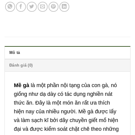
Mô tả
Đánh giá (0)
Mề gà
là một phần nội tạng của con gà, nó
giống như dạ dày có tác dụng nghiền nát
thức ăn. Đây là một món ăn rất ưa thích
hiện nay của nhiều người. Mề gà được lấy
và làm sạch kĩ bởi dây chuyền giết mổ hiện
đại và được kiểm soát chặt chẽ theo những