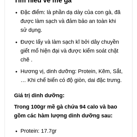
Tìm hiểu về mề gà
Đặc điểm: là phần dạ dày của con gà, đã
được làm sạch và đảm bảo an toàn khi
sử dụng.
Được lấy và làm sạch kĩ bởi dây chuyền
giết mổ hiện đại và được kiểm soát chặt
chẽ .
Hương vị, dinh dưỡng: Protein, Kẽm, Sắt,
… Khi chế biến có độ giòn, dai đặc trưng.
Giá trị dinh dưỡng:
Trong 100gr mề gà chứa 94 calo và bao
gồm các hàm lượng dinh dưỡng sau:
Protein
: 17.7gr