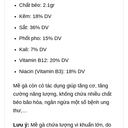
Chất béo: 2.1gr
Kẽm: 18% DV
Sắt: 36% DV
Phốt pho: 15% DV
Kali: 7% DV
Vitamin B12: 20% DV
Niacin (Vitamin B3): 18% DV
Mề gà còn có tác dụng giúp tăng cơ, tăng
cường năng lượng, không chứa nhiều chất
béo bão hòa, ngăn ngừa một số bệnh ung
thư,…
Lưu ý:
Mề gà chứa lượng vi khuẩn lớn, do