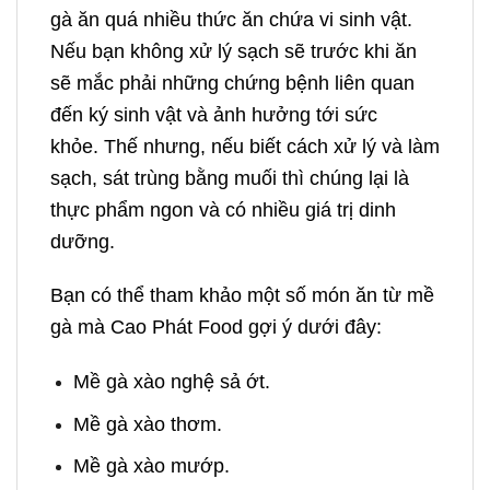
gà ăn quá nhiều thức ăn chứa vi sinh vật.
Nếu bạn không xử lý sạch sẽ trước khi ăn
sẽ mắc phải những chứng bệnh liên quan
đến ký sinh vật và ảnh hưởng tới sức
khỏe. Thế nhưng, nếu biết cách xử lý và làm
sạch, sát trùng bằng muối thì chúng lại là
thực phẩm ngon và có nhiều giá trị dinh
dưỡng.
Bạn có thể tham khảo một số món ăn từ mề
gà mà
Cao Phát Food
gợi ý dưới đây:
Mề gà xào nghệ sả ớt.
Mề gà xào thơm.
Mề gà xào mướp.