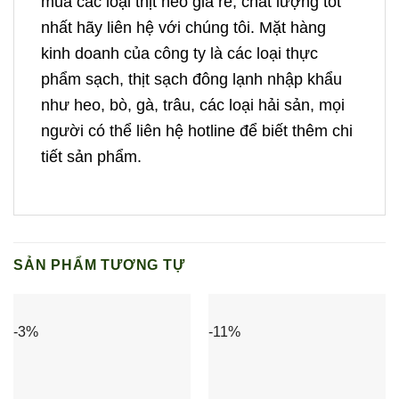
mua các loại thịt heo giá rẻ, chất lượng tốt
nhất hãy liên hệ với chúng tôi. Mặt hàng
kinh doanh của công ty là các loại thực
phẩm sạch, thịt sạch đông lạnh nhập khẩu
như heo, bò, gà, trâu, các loại hải sản, mọi
người có thể liên hệ hotline để biết thêm chi
tiết sản phẩm.
SẢN PHẨM TƯƠNG TỰ
-3%
-11%