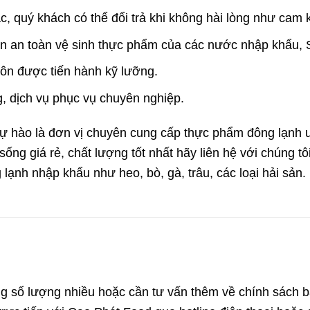
, quý khách có thể đổi trả khi không hài lòng như cam k
n an toàn vệ sinh thực phẩm của các nước nhập khẩu, 
uôn được tiến hành kỹ lưỡng.
, dịch vụ phục vụ chuyên nghiệp.
ào là đơn vị chuyên cung cấp thực phẩm đông lạnh uy 
sống giá rẻ, chất lượng tốt nhất hãy liên hệ với chúng t
 lạnh nhập khẩu như heo, bò, gà, trâu, các loại hải sản. 
g số lượng nhiều hoặc cần tư vấn thêm về chính sách b