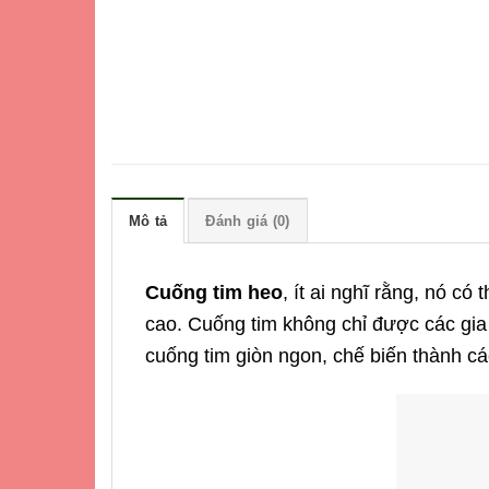
Mô tả
Đánh giá (0)
Cuống tim heo
, ít ai nghĩ rằng, nó c
cao. Cuống tim không chỉ được các gia
cuống tim giòn ngon, chế biến thành cá