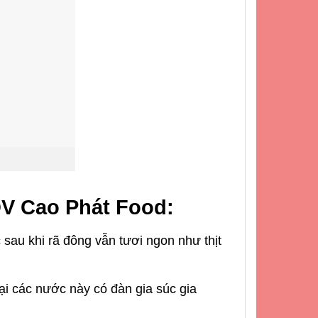
V Cao Phát Food:
sau khi rã đông vẫn tươi ngon như thịt
i các nước này có đàn gia súc gia