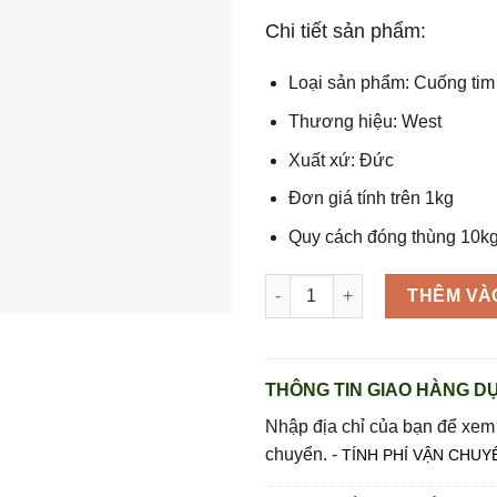
Chi tiết sản phẩm:
Loại sản phẩm: Cuống tim
Thương hiệu: West
Xuất xứ: Đức
Đơn giá tính trên 1kg
Quy cách đóng thùng 10kg
Cuống tim heo (nguyên thùng 1
THÊM VÀ
THÔNG TIN GIAO HÀNG DỰ
Nhập địa chỉ của bạn để xem
chuyển. -
TÍNH PHÍ VẬN CHUY