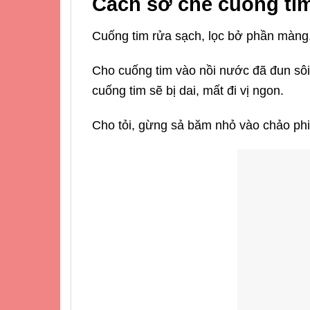
Cách sơ chế cuống ti
Cuống tim rửa sạch, lọc bở phần màng.
Cho cuống tim vào nồi nước đã đun sôi 
cuống tim sẽ bị dai, mất đi vị ngon.
Cho tỏi, gừng sả băm nhỏ vào chảo phi