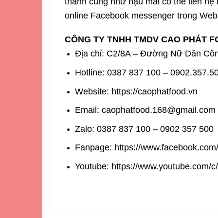
thành cũng như hậu mãi có thể liên hệ 
online Facebook messenger trong Websi
CÔNG TY TNHH TMDV CAO PHÁT 
Địa chỉ: C2/8A – Đường Nữ Dân Côn
Hotline: 0387 837 100 – 0902.357.5
Website:
https://caophatfood.vn
Email: caophatfood.168@gmail.com
Zalo: 0387 837 100 – 0902 357 500
Fanpage: https://www.facebook.co
Youtube:
https://www.youtube.com/c