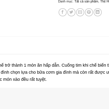
Danh mục:
Tất cả sản phẩm
,
Thịt 
ó thể trở thành 1 món ăn hấp dẫn. Cuống tim khi chế biến
 đình chọn lựa cho bữa cơm gia đình mà còn rất được ư
c món xào đều rất tuyệt.