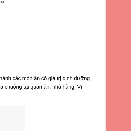
Heo
 thành các món ăn có giá trị dinh dưỡng
a chuộng tại quán ăn, nhà hàng. Vì