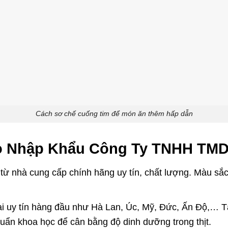
Cách sơ chế cuống tim để món ăn thêm hấp dẫn
o Nhập Khẩu Công Ty TNHH TMD
ừ nhà cung cấp chính hãng uy tín, chất lượng. Màu sắc 
ại uy tín hàng đầu như Hà Lan, Úc, Mỹ, Đức, Ấn Độ,… Tạ
uẩn khoa học để cân bằng độ dinh dưỡng trong thịt.