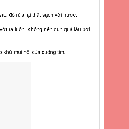
au đó rửa lại thật sạch với nước.
vớt ra luôn. Không nên đun quá lâu bởi
 khử mùi hôi của cuống tim.