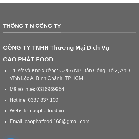
THÔNG TIN CÔNG TY
CÔNG TY TNHH Thương Mại Dịch Vụ
CAO PHÁT FOOD
Trụ sở và Kho xưởng: C2/8A Nữ Dân Công, Tổ 2, Ấp 3,
Vĩnh Lộc A, Bình Chánh, TPHCM
Mã số thuế: 0316969954
Hotline: 0387 837 100
Website: caophatfood.vn
Email:
caophatfood.168@gmail.com