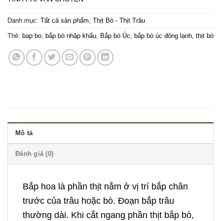
Danh mục:
Tất cả sản phẩm
,
Thịt Bò - Thịt Trâu
Thẻ:
bap bo
,
bắp bò nhập khẩu
,
Bắp bò Úc
,
bắp bò úc đông lạnh
,
thịt bò
Mô tả
Đánh giá (0)
Bắp hoa
là phần thịt nằm ở vị trí bắp chân
trước của trâu hoặc bò. Đoạn bắp trâu
thường dài. Khi cắt ngang phần thịt
bắp bò
,