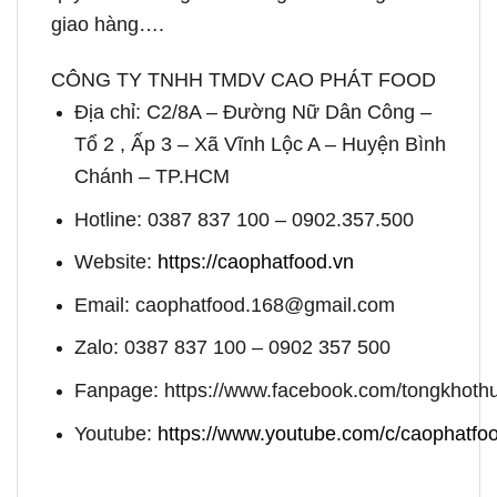
giao hàng….
CÔNG TY TNHH TMDV CAO PHÁT FOOD
Địa chỉ: C2/8A – Đường Nữ Dân Công –
Tổ 2 , Ấp 3 – Xã Vĩnh Lộc A – Huyện Bình
Chánh – TP.HCM
Hotline: 0387 837 100 – 0902.357.500
Website:
https://caophatfood.vn
Email: caophatfood.168@gmail.com
Zalo: 0387 837 100 – 0902 357 500
Fanpage: https://www.facebook.com/tongkhot
Youtube:
https://www.youtube.com/c/caophatfo