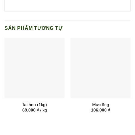
SẢN PHẨM TƯƠNG TỰ
Tai heo (1kg)
Mực ống
69.000
₫
/ kg
106.000
₫