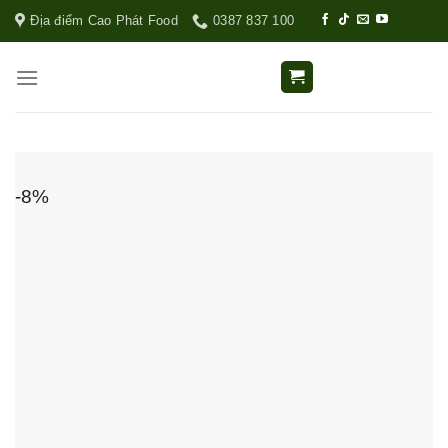
Địa điểm Cao Phát Food
0387 837 100
-8%