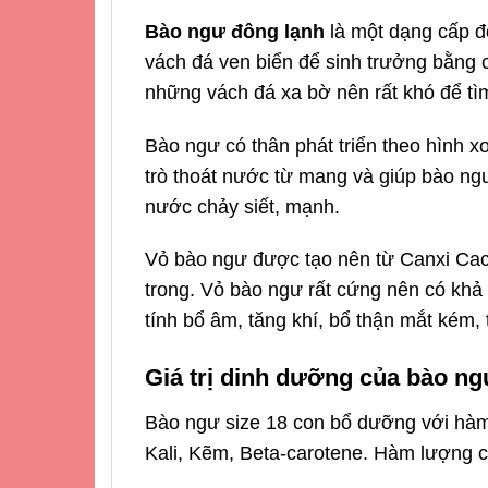
Bào ngư đông lạnh
là một dạng cấp đ
vách đá ven biển để sinh trưởng bằng 
những vách đá xa bờ nên rất khó để tìm
Bào ngư có thân phát triển theo hình x
trò thoát nước từ mang và giúp bào n
nước chảy siết, mạnh.
Vỏ bào ngư được tạo nên từ Canxi Cacb
trong. Vỏ bào ngư rất cứng nên có khả
tính bổ âm, tăng khí, bổ thận mắt kém
Giá trị dinh dưỡng của bào n
Bào ngư size 18 con bổ dưỡng với hàm 
Kali, Kẽm, Beta-carotene. Hàm lượng ch