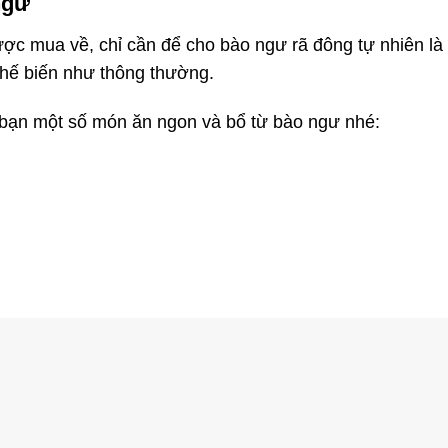
ngư
ược mua về, chỉ cần để cho bào ngư rã đông tự nhiên là
chế biến như thông thường.
 bạn một số món ăn ngon và bổ từ bào ngư nhé: