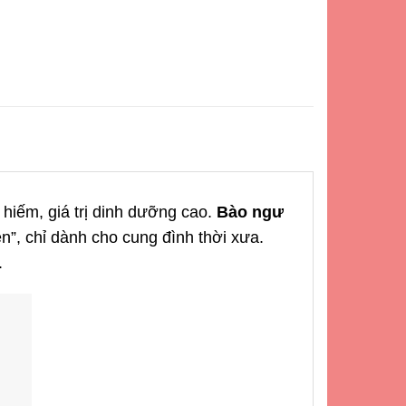
 hiếm, giá trị dinh dưỡng cao.
Bào ngư
n”, chỉ dành cho cung đình thời xưa.
.