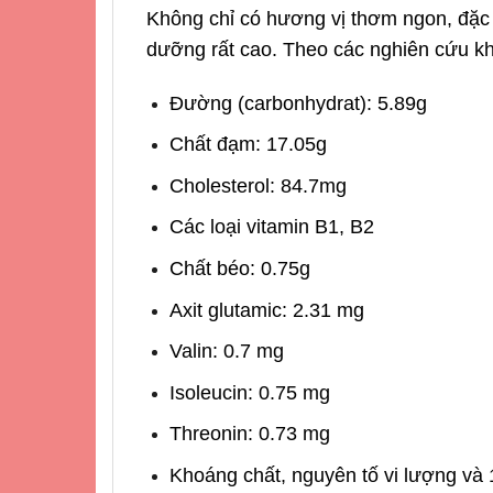
Không chỉ có hương vị thơm ngon, đặc b
dưỡng rất cao. Theo các nghiên cứu kh
Đường (carbonhydrat): 5.89g
Chất đạm: 17.05g
Cholesterol: 84.7mg
Các loại vitamin B1, B2
Chất béo: 0.75g
Axit glutamic: 2.31 mg
Valin: 0.7 mg
Isoleucin: 0.75 mg
Threonin: 0.73 mg
Khoáng chất, nguyên tố vi lượng và 1