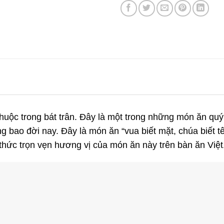
thuộc trong bát trân. Đây là một trong những món ăn quý
 bao đời nay. Đây là món ăn “vua biết mặt, chúa biết tê
thức trọn vẹn hương vị của món ăn này trên bàn ăn Việt