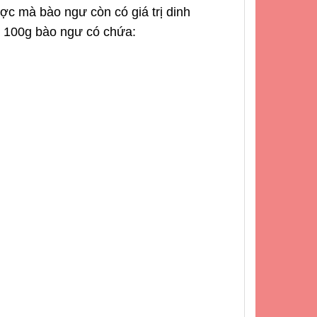
ợc mà bào ngư còn có giá trị dinh
a 100g bào ngư có chứa: