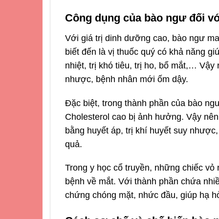
Công dụng của bào ngư đối v
Với giá trị dinh dưỡng cao, bào ngư ma
biết đến là vị thuốc quý có khả năng gi
nhiệt, trị khó tiêu, trị ho, bổ mắt,… 
nhược, bệnh nhân mới ốm dậy.
Đặc biệt, trong thành phần của bào n
Cholesterol
cao bị ảnh hưởng. Vậy nên, 
bằng huyết áp, trị khí huyết suy nhược
quả.
Trong y học cổ truyền, những chiếc vỏ
bệnh về mắt. Với thành phần chứa nhiều
chứng chóng mặt, nhức đầu, giúp hạ h