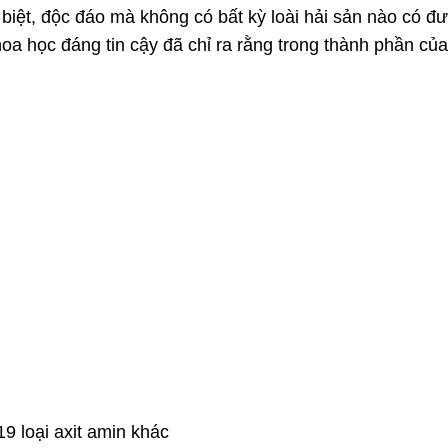
iệt, độc đáo mà không có bất kỳ loài hải sản nào có đư
oa học đáng tin cậy đã chỉ ra rằng trong thành phần củ
9 loại axit amin khác