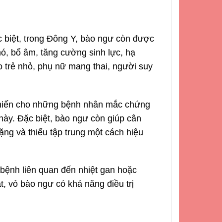
c biệt, trong Đông Y, bào ngư còn được
hó, bổ âm, tăng cường sinh lực, hạ
o trẻ nhỏ, phụ nữ mang thai, người suy
 khiến cho những bệnh nhân mắc chứng
này. Đặc biệt, bào ngư còn giúp cân
ặng và thiếu tập trung một cách hiệu
 bệnh liên quan đến nhiệt gan hoặc
, vỏ bào ngư có khả năng điều trị