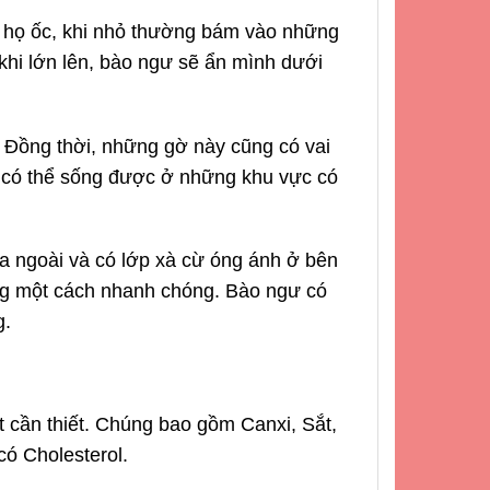
c họ ốc, khi nhỏ thường bám vào những
khi lớn lên, bào ngư sẽ ẩn mình dưới
. Đồng thời, những gờ này cũng có vai
g có thể sống được ở những khu vực có
a ngoài và có lớp xà cừ óng ánh ở bên
ông một cách nhanh chóng. Bào ngư có
g.
 cần thiết. Chúng bao gồm Canxi, Sắt,
có Cholesterol.