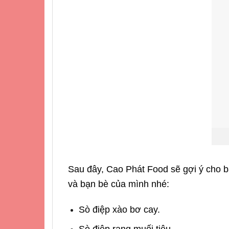
Sau đây, Cao Phát Food sẽ gợi ý cho b
và bạn bè của mình nhé:
Sò điệp xào bơ cay.
Sò điệp rang muối tiêu.