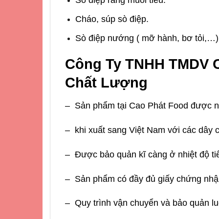
Cháo, súp sò điệp.
Sò điệp nướng ( mỡ hành, bơ tỏi,…)
Công Ty TNHH TMDV C
Chất Lượng
– Sản phẩm tại
Cao Phát Food
được nh
– khi xuất sang Việt Nam với các dây 
– Được bảo quản kĩ càng ở nhiệt độ ti
– Sản phẩm có đầy đủ giấy chứng nhận
– Quy trình vận chuyển và bảo quản lu