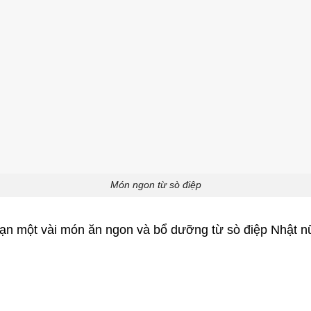
Món ngon từ sò điệp
ạn một vài món ăn ngon và bổ dưỡng từ sò điệp Nhật n