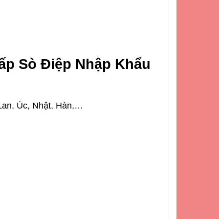
ấp Sò Điệp Nhập Khẩu
 Lan, Úc, Nhật, Hàn,…