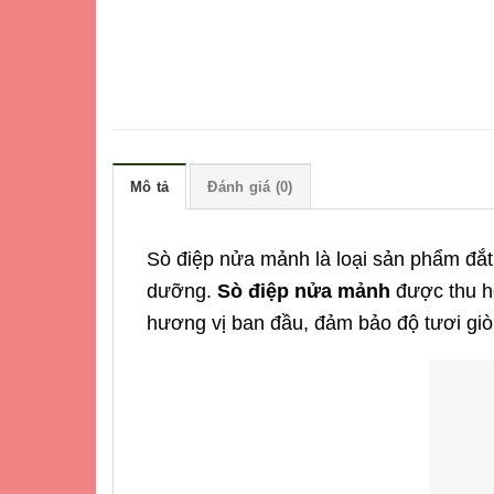
Mô tả
Đánh giá (0)
Sò điệp nửa mảnh
là loại sản phẩm đắ
dưỡng.
Sò điệp nửa mảnh
được thu ho
hương vị ban đầu, đảm bảo độ tươi giò