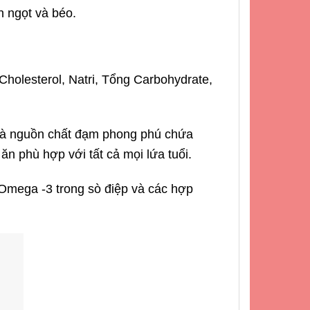
n ngọt và béo.
holesterol, Natri, Tổng Carbohydrate,
 là nguồn chất đạm phong phú chứa
ăn phù hợp với tất cả mọi lứa tuổi.
 Omega -3 trong sò điệp và các hợp