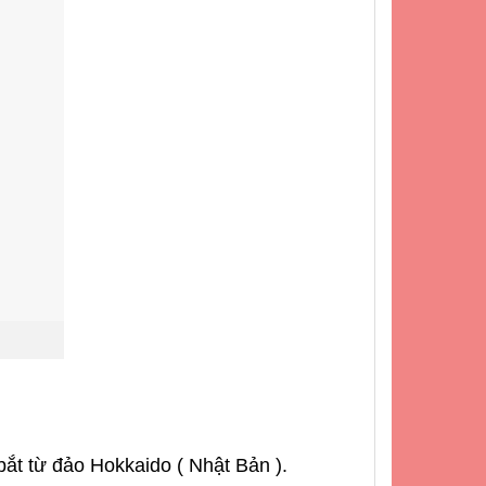
ắt từ đảo Hokkaido ( Nhật Bản ).