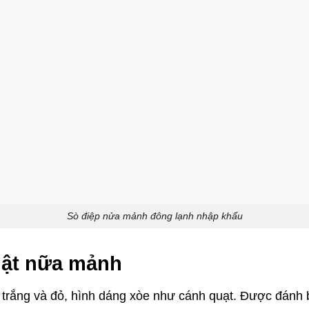
Sò điệp nửa mảnh đông lạnh nhập khẩu
hật nữa mảnh
trắng và đỏ, hình dáng xòe như cánh quạt. Được đánh b