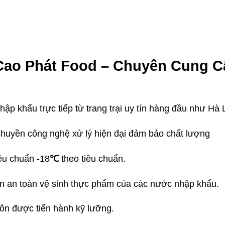
ao Phát Food – Chuyên Cung C
ập khẩu trực tiếp từ trang trại uy tín hàng đầu như Hà
chuyền công nghệ xử lý hiện đại đảm bảo chất lượng
êu chuẩn -18
℃
theo tiêu chuẩn.
 an toàn vệ sinh thực phẩm của các nước nhập khẩu.
ôn được tiến hành kỹ lưỡng.