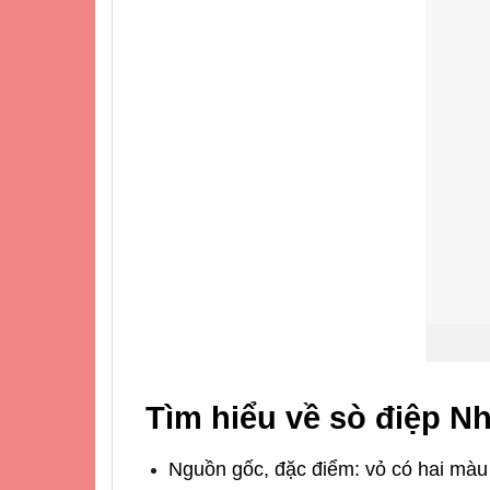
Tìm hiểu về sò điệp N
Nguồn gốc, đặc điểm: vỏ có hai màu 