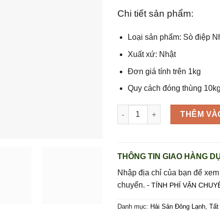
Chi tiết sản phẩm:
Loại sản phẩm: Sò điệp 
Xuất xứ: Nhật
Đơn giá tính trên 1kg
Quy cách đóng thùng 10kg
Sò điệp Nhật nguyên mảnh siz
THÊM VÀ
THÔNG TIN GIAO HÀNG DỰ
Nhập địa chỉ của bạn để xem
chuyển. -
TÍNH PHÍ VẬN CHUY
Danh mục:
Hải Sản Đông Lạnh
,
Tất