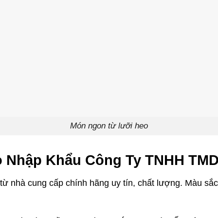
Món ngon từ lưỡi heo
o Nhập Khẩu Công Ty TNHH TMD
ừ nhà cung cấp chính hãng uy tín, chất lượng. Màu sắc 