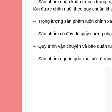
– Sản phẩm nhập khẩu từ các trang trạ
lớn được chăn nuôi theo quy chuẩn kho
– Trọng lượng sản phẩm luôn chính xác,
– Sản phẩm có đầy đủ giấy chứng nhận
– Quy trình vận chuyển và bảo quản lu
– Sản phẩm nguồn gốc xuất xứ rõ ràng