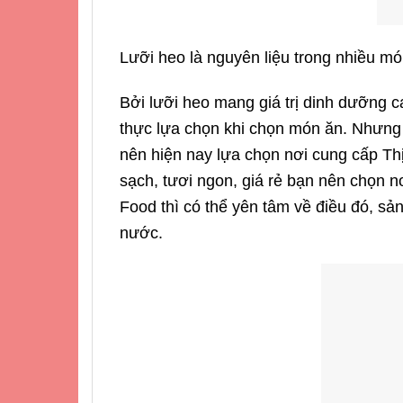
Lưỡi heo là nguyên liệu trong nhiều mó
Bởi lưỡi heo mang giá trị dinh dưỡng 
thực lựa chọn khi chọn món ăn. Nhưng g
nên hiện nay lựa chọn nơi cung cấp Th
sạch, tươi ngon, giá rẻ bạn nên chọn n
Food thì có thể yên tâm về điều đó, s
nước.