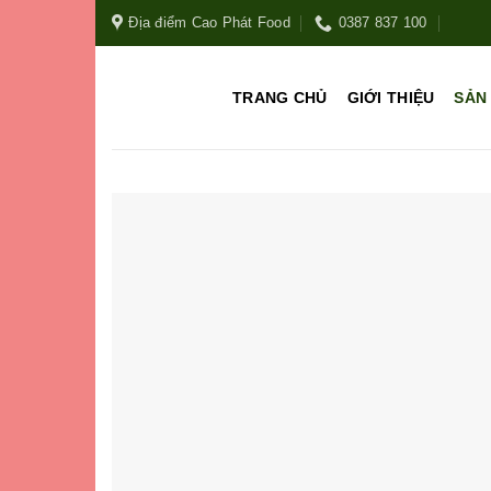
Địa điểm Cao Phát Food
0387 837 100
TRANG CHỦ
GIỚI THIỆU
SẢN