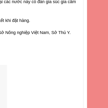
ại các nước này có đàn gia súc gia cầm
ết khi đặt hàng.
Sở Nông nghiệp Việt Nam, Sở Thú Y.