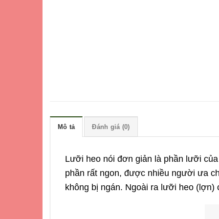
Mô tả
Đánh giá (0)
Lưỡi heo nói đơn giản là phần lưỡi củ
phần rất ngon, được nhiều người ưa chuộ
không bị ngán. Ngoài ra lưỡi heo (lợn)