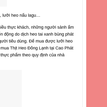
u, lưỡi heo nấu lagu…
nhiều thực khách, những người sành ẩm
ến động do dịch heo tai xanh bùng phát
người tiêu dùng. Để mua được lưỡi heo
ọn mua Thịt Heo Đông Lạnh tại Cao Phát
n thực phẩm theo quy định của nhà