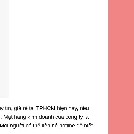
tín, giá rẻ tại TPHCM hiện nay, nếu
ôi. Mặt hàng kinh doanh của công ty là
Mọi người có thể liên hệ hotline để biết