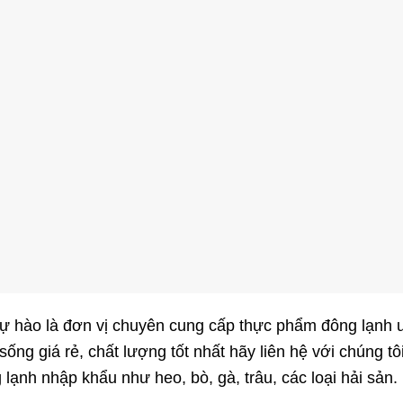
ào là đơn vị chuyên cung cấp thực phẩm đông lạnh uy 
sống giá rẻ, chất lượng tốt nhất hãy liên hệ với chúng t
 lạnh nhập khẩu như heo, bò, gà, trâu, các loại hải sản. 