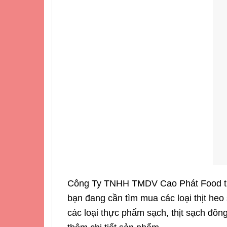
Công Ty TNHH TMDV Cao Phát Food tự h
bạn đang cần tìm mua các loại thịt heo 
các loại thực phẩm sạch, thịt sạch đông