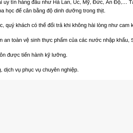
i uy tín hàng đầu như Hà Lan, Úc, Mỹ, Đức, Ấn Độ,… T
a học để cân bằng độ dinh dưỡng trong thịt.
 quý khách có thể đổi trả khi không hài lòng như cam k
 an toàn vệ sinh thực phẩm của các nước nhập khẩu, 
ôn được tiến hành kỹ lưỡng.
, dịch vụ phục vụ chuyên nghiệp.