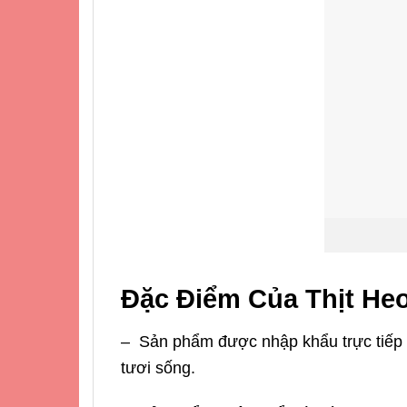
Đặc Điểm Của Thịt He
– Sản phẩm được nhập khẩu trực tiếp t
tươi sống.